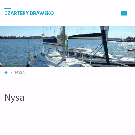
CZARTERY DRAWSKO
STRONA
NYSA
GŁÓWNA
Nysa