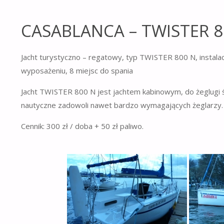
CASABLANCA – TWISTER 8
Jacht turystyczno – regatowy, typ TWISTER 800 N, instalacj
wyposażeniu, 8 miejsc do spania
Jacht TWISTER 800 N jest jachtem kabinowym, do żeglugi śr
nautyczne zadowoli nawet bardzo wymagających żeglarzy.
Cennik: 300 zł / doba + 50 zł paliwo.