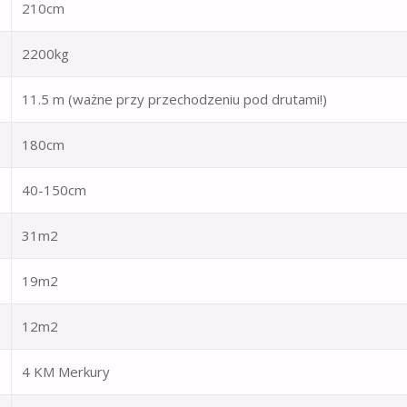
210cm
2200kg
11.5 m (ważne przy przechodzeniu pod drutami!)
180cm
40-150cm
31m2
19m2
12m2
4 KM Merkury