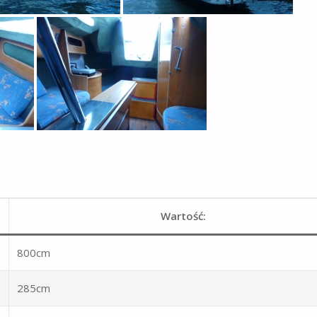
Wartość:
800cm
285cm