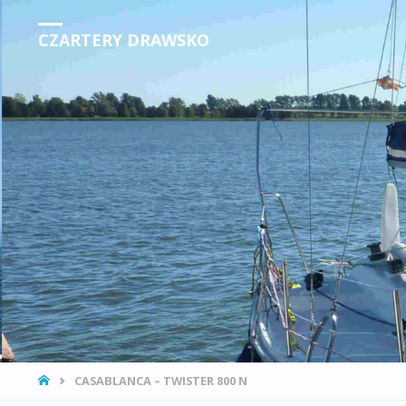
CZARTERY DRAWSKO
STRONA
CASABLANCA – TWISTER 800 N
GŁÓWNA