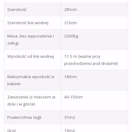
Szerokość
285cm
Szerokość linii wodnej
210cm
Masa, bez wyposażenia i
2200kg
załogi
Wysokość od linii wodnej
11.5 m (ważne przy
przechodzeniu pod drutami!)
Maksymalna wysokość w
180cm
kabinie
Zanurzenie (z mieczem w
40-150cm
dole i w górze)
Powierzchnia żagli
31m2
Grot
19m2