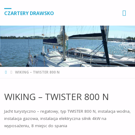
CZARTERY DRAWSKO
STRONA
WIKING – TWISTER 800 N
GŁÓWNA
WIKING – TWISTER 800 N
Jacht turystyczno – regatowy, typ TWISTER 800 N, instalacja wodna,
instalacja gazowa, instalacja elektryczna silnik 4kW na
wyposażeniu, 8 miejsc do spania