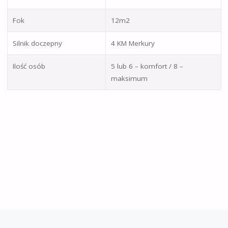
Fok
12m2
Silnik doczepny
4 KM Merkury
Ilość osób
5 lub 6 – komfort / 8 –
maksimum